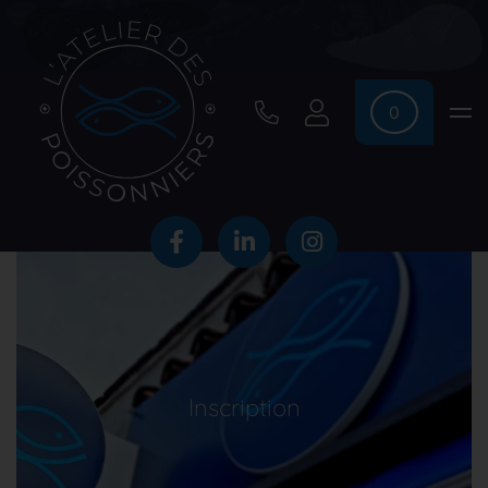
0
Inscription