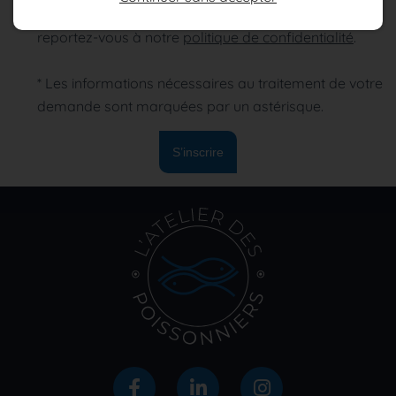
traitement de vos données et l'exercice de vos droits,
reportez-vous à notre
politique de confidentialité
.
* Les informations nécessaires au traitement de votre
demande sont marquées par un astérisque.
S’inscrire