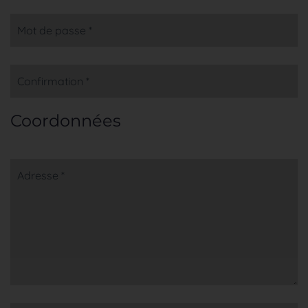
Mot de passe *
Confirmation *
Coordonnées
Adresse *