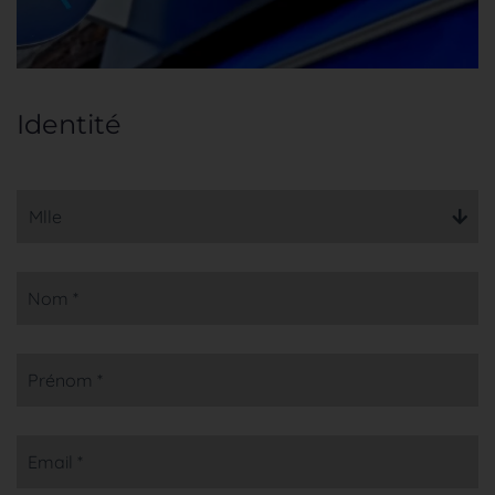
Identité
Mlle
Nom *
Prénom *
Email *