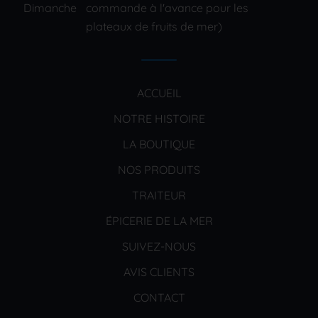
Dimanche
commande à l'avance pour les
plateaux de fruits de mer)
ACCUEIL
NOTRE HISTOIRE
LA BOUTIQUE
NOS PRODUITS
TRAITEUR
ÉPICERIE DE LA MER
SUIVEZ-NOUS
AVIS CLIENTS
CONTACT