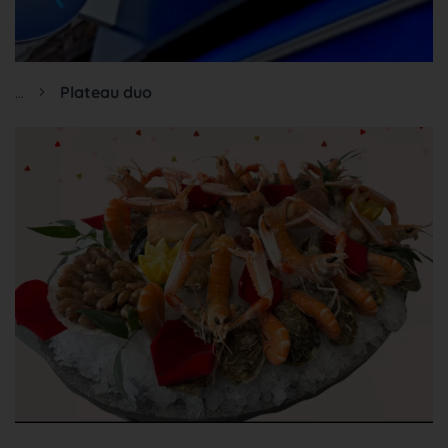
...
Plateau duo