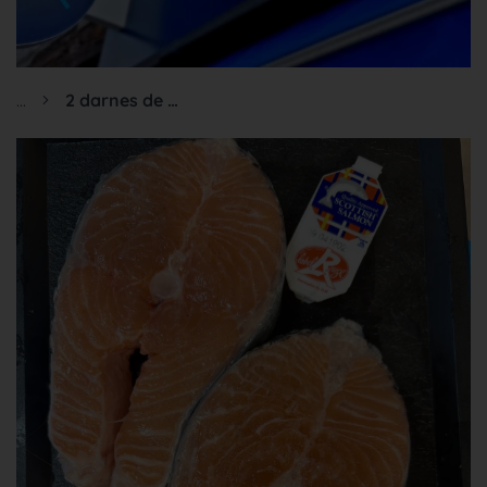
...
2 darnes de saumon écossais Label Rouge