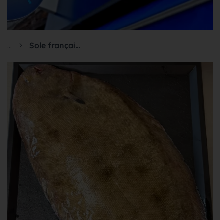
...
Sole française 250/300g